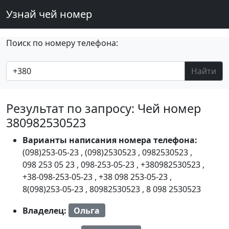
Узнай чей номер
Поиск по номеру телефона:
Найти
Результат по запросу: Чей номер
380982530523
Варианты написания номера телефона:
(098)253-05-23
,
(098)2530523
,
0982530523
,
098 253 05 23
,
098-253-05-23
,
+380982530523
,
+38-098-253-05-23
,
+38 098 253-05-23
,
8(098)253-05-23
,
80982530523
,
8 098 2530523
Владелец:
Ольга