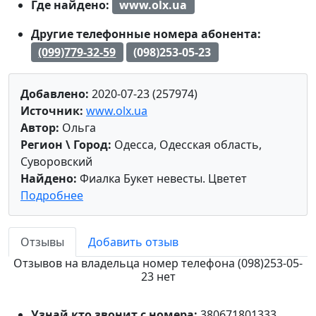
Где найдено:
www.olx.ua
Другие телефонные номера абонента:
(099)779-32-59
(098)253-05-23
Добавлено:
2020-07-23 (257974)
Источник:
www.olx.ua
Автор:
Ольга
Регион \ Город:
Одесса, Одесская область,
Суворовский
Найдено:
Фиалка Букет невесты. Цветет
Подробнее
Отзывы
Добавить отзыв
Отзывов на владельца номер телефона (098)253-05-
23 нет
Узнай кто звонит с номера:
380671801333